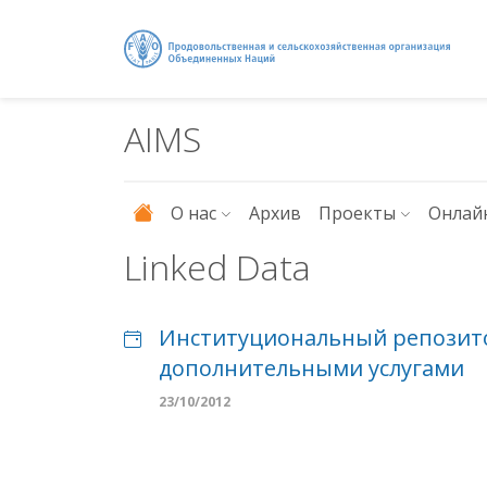
Перейти к основному содержанию
AIMS
О нас
Архив
Проекты
Онлай
Linked Data
Институциональный репозито
дополнительными услугами
23/10/2012