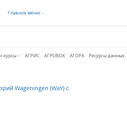
Главное меню
н-курсы
АГРИС
АГРОВОК
АГОРА
Ресурсы данных
рий Wageningen (WaY) с