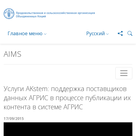
Перейти к основному содержанию
Главное меню
Русский
AIMS
Услуги AKstem: поддержка поставщиков
данных АГРИС в процессе публикации их
контента в системе АГРИС
17/09/2015