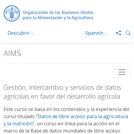
Pasar al contenido principal
Descubrir
Spanish
AIMS
Gestión, intercambio y servicios de datos
agrícolas en favor del desarrollo agrícola
Este curso se basa en los contenidos y la experiencia del
curso titulado “
Datos de libre acceso para la agricultura
y la nutrición
”, un curso en línea para la acción en el
marco de la Base de datos mundiales de libre acceso