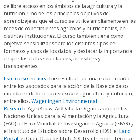
de libre acceso en los ámbitos de la agricultura y la
nutrición. Uno de los principales objetivos de
aprendizaje es que el curso se utilice ampliamente en las
redes de conocimientos agrícolas y nutricionales, en
distintas instituciones. El curso también tiene como
objetivo sensibilizar sobre los distintos tipos de
formatos y usos de los datos, y destacar la importancia
de que los datos sean fiables, accesibles y
transparentes.
Este curso en línea
fue resultado de una colaboración
entre los asociados para la acción de la Base de datos
mundiales de libre acceso sobre agricultura y nutrición,
entre ellos,
Wageningen Environmental
Research
,
AgroKnow
,
AidData
, la Organización de las
Naciones Unidas para la Alimentación y la Agricultura
(
FAO
), el Foro Mundial de Investigación Agraria (
GFAR
) y
el Instituto de Estudios sobre Desarrollo (
IDS
), el
Land
Portal
, el Open Data Institute (
ODI
) y el Centro Técnico